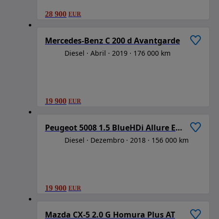
28 900
EUR
1
/
6
Mercedes-Benz C 200 d Avantgarde
Diesel
Abril
2019
176 000 km
19 900
EUR
1
/
6
Peugeot 5008 1.5 BlueHDi Allure EAT8
Diesel
Dezembro
2018
156 000 km
19 900
EUR
1
/
6
Mazda CX-5 2.0 G Homura Plus AT