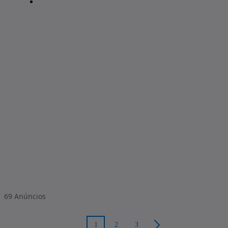
69
Anúncios
1
2
3